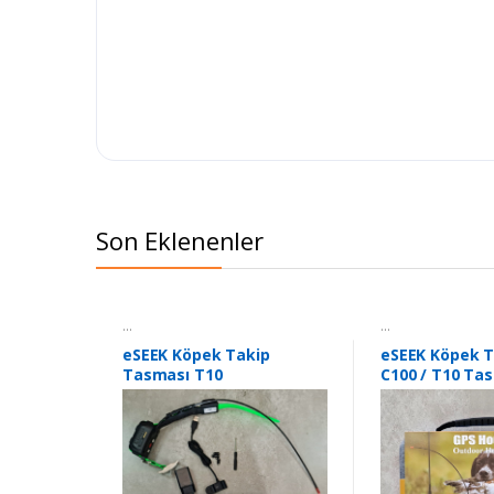
Son Eklenenler
...
...
eSEEK Köpek Takip
eSEEK Köpek T
Tasması T10
C100 / T10 Ta