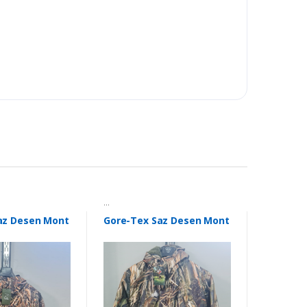
...
az Desen Mont
Gore-Tex Saz Desen Mont