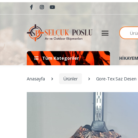
Arama
Tüm Kategoriler
HİKAYEM
Anasayfa
Ürünler
Gore-Tex Saz Desen