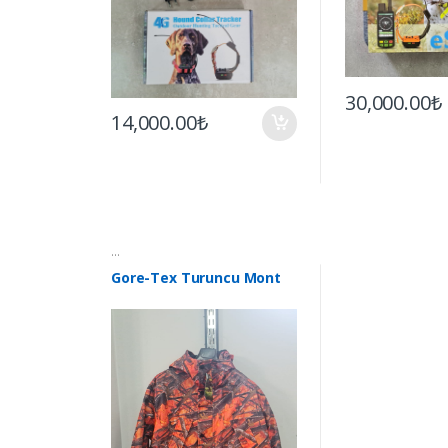
30,000.00₺
14,000.00₺
...
Gore-Tex Turuncu Mont