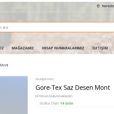
Neredey
İZ
MAĞAZAMIZ
HESAP NUMARALARIMIZ
İLETİŞİM
 Mont
Headphones
Gore-Tex Saz Desen Mont
(4 Yorum bulunmaktadır)
Stokta Olan:
14 ürün