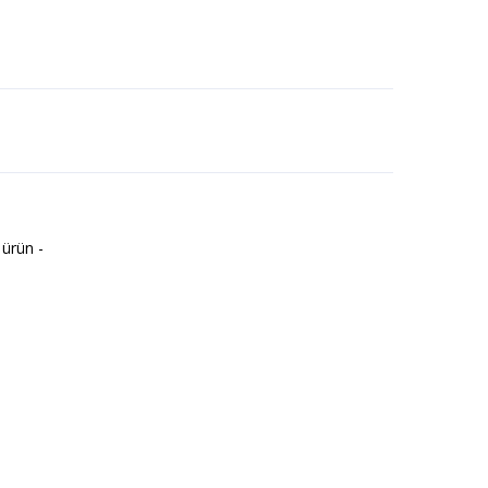
 ürün -