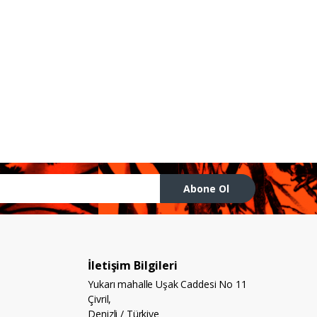
Abone Ol
İletişim Bilgileri
Yukarı mahalle Uşak Caddesi No 11
Çivril,
Denizli / Türkiye