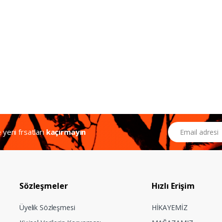
Email Adresiniz
e yeni frsatları
kaçırmayın
Sözleşmeler
Hızlı Erişim
Üyelik Sözleşmesi
HİKAYEMİZ