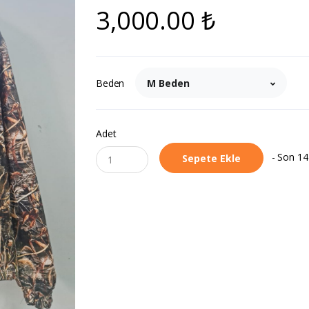
3,000.00 ₺
Beden
M Beden
Adet
- Son 14