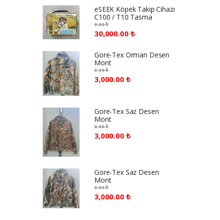
eSEEK Köpek Takip Cihazı
C100 / T10 Tasma
0.00 ₺
30,000.00 ₺
Gore-Tex Orman Desen
Mont
0.00 ₺
3,000.00 ₺
Gore-Tex Saz Desen
Mont
0.00 ₺
3,000.00 ₺
Gore-Tex Saz Desen
Mont
0.00 ₺
3,000.00 ₺