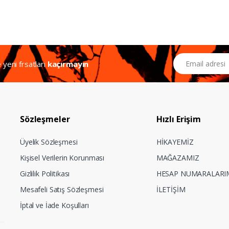
Email Adresiniz
e yeni frsatları
kaçırmayın
Sözleşmeler
Hızlı Erişim
Üyelik Sözleşmesi
HİKAYEMİZ
Kişisel Verilerin Korunması
MAĞAZAMIZ
Gizlilik Politikası
HESAP NUMARALARI
Mesafeli Satış Sözleşmesi
İLETİŞİM
İptal ve İade Koşulları