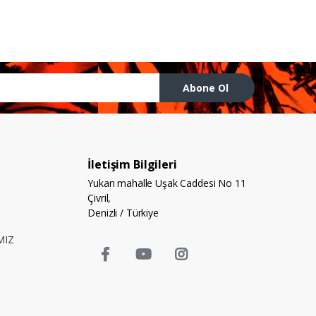
Abone Ol
İletişim Bilgileri
Yukarı mahalle Uşak Caddesi No 11
Çivril,
Denizli / Türkiye
MIZ