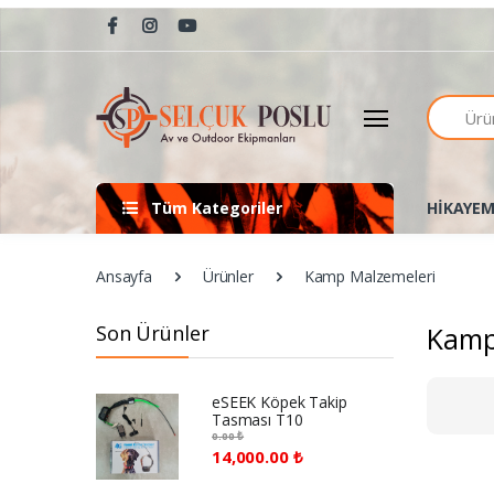
Arama
Tüm Kategoriler
HİKAYEM
Ansayfa
Ürünler
Kamp Malzemeleri
Son Ürünler
Kamp
eSEEK Köpek Takip
Tasması T10
0.00 ₺
14,000.00 ₺