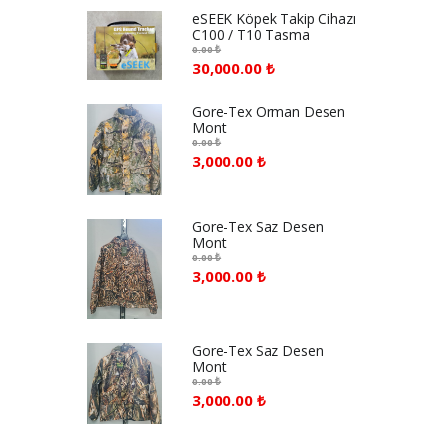
eSEEK Köpek Takip Cihazı
C100 / T10 Tasma
0.00 ₺
30,000.00 ₺
Gore-Tex Orman Desen
Mont
0.00 ₺
3,000.00 ₺
Gore-Tex Saz Desen
Mont
0.00 ₺
3,000.00 ₺
Gore-Tex Saz Desen
Mont
0.00 ₺
3,000.00 ₺