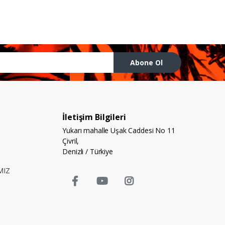
Abone Ol
İletişim Bilgileri
Yukarı mahalle Uşak Caddesi No 11
Çivril,
Denizli / Türkiye
MIZ