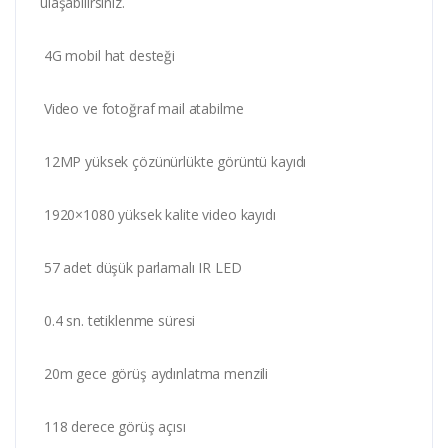
ulaşabilirsiniz.
4G mobil hat desteği
Video ve fotoğraf mail atabilme
12MP yüksek çözünürlükte görüntü kayıdı
1920×1080 yüksek kalite video kayıdı
57 adet düşük parlamalı IR LED
0.4 sn. tetiklenme süresi
20m gece görüş aydınlatma menzili
118 derece görüş açısı