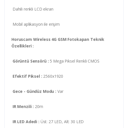
Dahili renkli LCD ekran
Mobil aplikasyon ile erişim
Horuscam Wireless 4G GSM Fotokapan Teknik
Özellikleri :
Görüntü Sensörü :
5 Mega Piksel Renkli CMOS
Efektif Piksel :
2560x1920
Gece - Gündüz Modu :
Var
IR Menzili :
20m
IR LED Adedi :
Üst: 27 LED, Alt: 30 LED