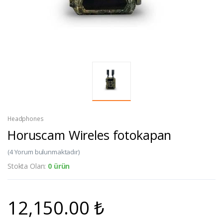
Headphones
Horuscam Wireles fotokapan
(4 Yorum bulunmaktadır)
Stokta Olan:
0 ürün
12,150.00 ₺