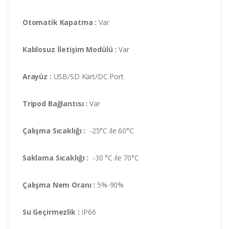
Otomatik Kapatma :
Var
Kablosuz İletişim Modülü :
Var
Arayüz :
USB/SD Kart/DC Port
Tripod Bağlantısı :
Var
Çalışma Sıcaklığı :
-25°C ile 60°C
Saklama Sıcaklığı :
-30 °C ile 70°C
Çalışma Nem Oranı :
5%-90%
Su Geçirmezlik :
IP66