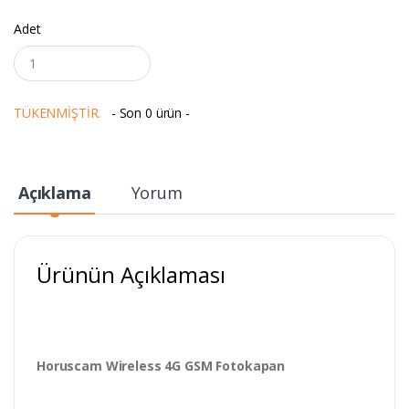
Adet
TÜKENMİŞTİR.
- Son 0 ürün -
Açıklama
Yorum
Ürünün Açıklaması
Horuscam Wireless 4G GSM Fotokapan