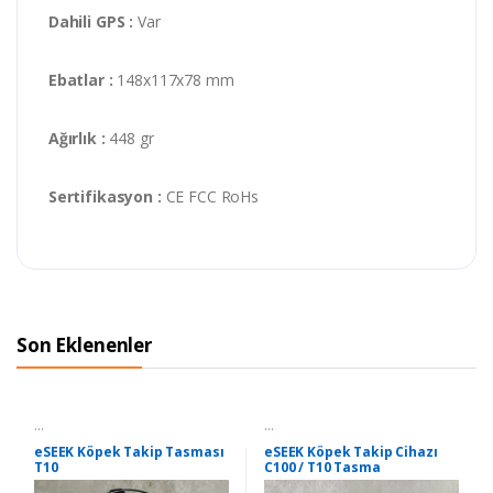
Dahili GPS :
Var
Ebatlar :
148x117x78 mm
Ağırlık :
448 gr
Sertifikasyon :
CE FCC RoHs
Son Eklenenler
...
...
eSEEK Köpek Takip Tasması
eSEEK Köpek Takip Cihazı
T10
C100 / T10 Tasma