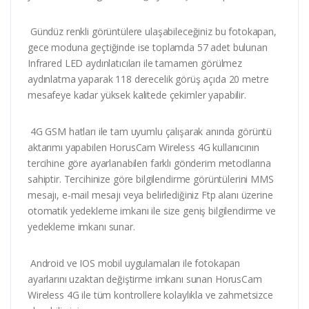
Gündüz renkli görüntülere ulaşabileceğiniz bu fotokapan,
gece moduna geçtiğinde ise toplamda 57 adet bulunan
Infrared LED aydınlatıcıları ile tamamen görülmez
aydınlatma yaparak 118 derecelik görüş açıda 20 metre
mesafeye kadar yüksek kalitede çekimler yapabilir.
4G GSM hatları ile tam uyumlu çalışarak anında görüntü
aktarımı yapabilen HorusCam Wireless 4G kullanıcının
tercihine göre ayarlanabilen farklı gönderim metodlarına
sahiptir. Tercihinize göre bilgilendirme görüntülerini MMS
mesajı, e-mail mesajı veya belirlediğiniz Ftp alanı üzerine
otomatik yedekleme imkanı ile size geniş bilgilendirme ve
yedekleme imkanı sunar.
Android ve IOS mobil uygulamaları ile fotokapan
ayarlarını uzaktan değiştirme imkanı sunan HorusCam
Wireless 4G ile tüm kontrollere kolaylıkla ve zahmetsizce