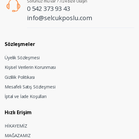
Sorunuz mu var ? 7/24 bize Ulaşın
0 542 373 93 43
info@selcukposlu.com
Sözleşmeler
Üyelik Sözleşmesi
Kişisel Verilerin Korunması
Gizlilik Politikası
Mesafeli Satış Sözleşmesi
İptal ve İade Koşulları
Hızlı Erişim
HİKAYEMİZ
MAĞAZAMIZ