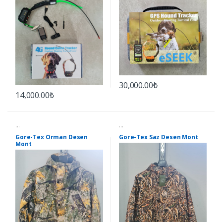
30,000.00₺
14,000.00₺
...
...
Gore-Tex Orman Desen
Gore-Tex Saz Desen Mont
Mont