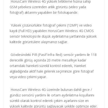
HorusCam Wireless 4G yüksek tetikleme hızına sahip
GSM şebekesi üzerinden anlık görüntü (video yada
fotoğraf) aktarımı yapabilen bir fotokapandır.
Yüksek çözünürlükte fotoğraf çekimi (12MP) ve video
kaydı (Full HD) yapabilen HorusCam Wireless 4G CMOS
sensör teknolojisi ile düşük aydınlatma şartlarında yüksek
kalitede görüntülere ulaşmanızı sağlar.
Gövdesindeki PIR (Pasif Infra Red) sensör yardımı ile 118
derecelik görüş açısında 20 metre mesafeye kadar
ortamdaki hareketi sürekli kontrol ederek, Hareket
algıladığında aktif hale gelerek seçiminize göre fotoğraf
veya video çekimi yapar.
HorusCam Wireless 4G üzerinde bulunan dahili gece /
gündüz sensörü yardımı ile ortam aydınlatma koşullarını
sürekli olarak kontrol ederek çekim ayarlarını size en
yüksek kalitede görüntü sağlayacak şekilde optimize eder.